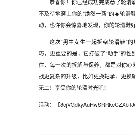
恭喜你！你已经成功完成😎了轮滑
不及待地穿上你的“焕然一新”的🔥轮
动，也许你会惊喜地发现，你的轮滑鞋好
这次“男生女生一起拆😀轮滑鞋”
巧，更重要的是，它打破了“动手”的性
住，每一次的拆解与保养，都是对你心爱
战更复杂的升级，比如更换轴承、更换轮
无二！享受你的轮滑时光吧！
活动：【
8cjVGdkyAuHwSRRkeCZXbTJ