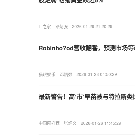
IT之家
邓炳强
2026-01-29 21:20:29
Robinho?od营收翻番，预测市
猫眼娱乐
邓炳强
2026-01-28 04:50:29
最新警告！高‘市’早苗被与特拉斯类
中国网推荐
张经义
2026-01-26 11:45:29