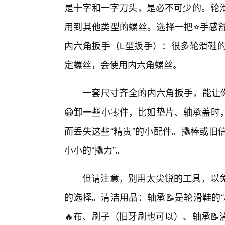
是十字和一字刀头，是必不可少的。轮
用到其他类型的螺丝。选择一把⭐手感舒
内六角扳手（L型扳手）：很多轮滑鞋
定螺丝，会使用内六角螺丝。
一套尺寸齐全的内六角扳手，能让你
😀卸一些小零件，比如垫片、轴承盖时
而丢失这些“精贵”的小配件。撬棒或旧
小小的“撬力”。
但请注意，别用太尖锐的工具，以
的选择。清洁用品：轴承📝是轮滑鞋的
🔥布、刷子（旧牙刷也可以）、轴承