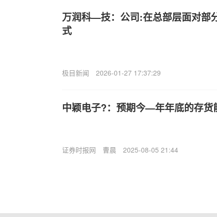
万润科—技：公司:在总部层面对部
式
极目新闻
2026-01-27 17:37:29
中颖电子?：预期今—年年底的存货
证券时报网
曹晨
2025-08-05 21:44