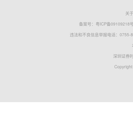
关
备案号：
粤ICP备09109218
违法和不良信息举报电话：0755-83
深圳证券
Copyright