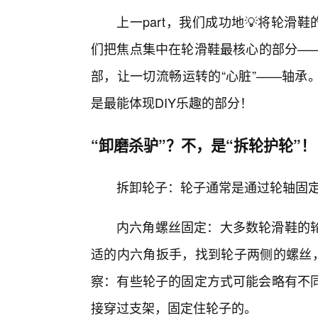
上一part，我们成功地💡将轮滑
们把焦点集中在轮滑鞋最核心的部分—
部，让一切流畅运转的“心脏”——轴承
是最能体现DIY乐趣的部分！
“卸磨杀驴”？不，是“拆轮护轮”！
拆卸轮子：轮子通常是通过轮轴固
内六角螺丝固定：大多数轮滑鞋的轮
适的内六角扳手，找到轮子两侧的螺丝，
察：有些轮子的固定方式可能会略有不
接穿过支架，固定住轮子的。