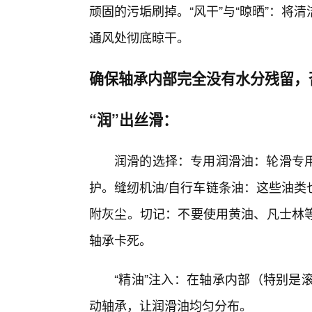
顽固的污垢刷掉。“风干”与“晾晒”：
通风处彻底晾干。
确保轴承内部完全没有水分残留，
“润”出丝滑：
润滑的选择：专用润滑油：轮滑专
护。缝纫机油/自行车链条油：这些油类
附灰尘。切记：不要使用黄油、凡士林
轴承卡死。
“精油”注入：在轴承内部（特别是滚
动轴承，让润滑油均匀分布。