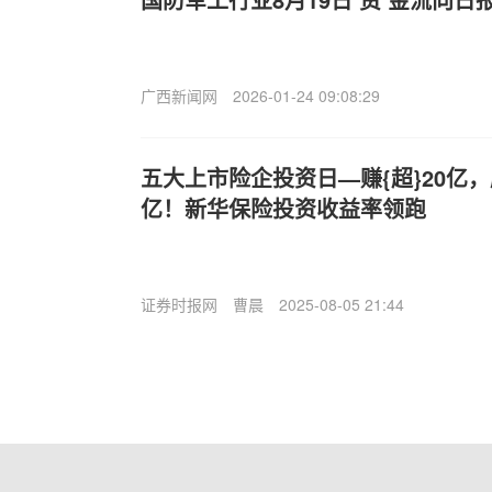
广西新闻网
2026-01-24 09:08:29
五大上市险企投资日—赚{超}20亿，
亿！新华保险投资收益率领跑
证券时报网
曹晨
2025-08-05 21:44